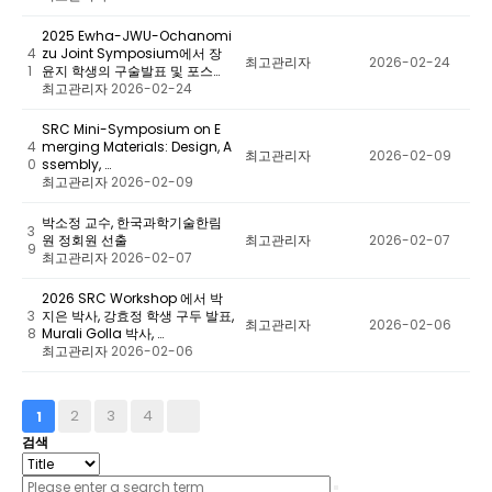
2025 Ewha-JWU-Ochanomi
4
zu Joint Symposium에서 장
최고관리자
2026-02-24
1
윤지 학생의 구술발표 및 포스…
최고관리자
2026-02-24
SRC Mini-Symposium on E
4
merging Materials: Design, A
최고관리자
2026-02-09
0
ssembly, …
최고관리자
2026-02-09
박소정 교수, 한국과학기술한림
3
원 정회원 선출
최고관리자
2026-02-07
9
최고관리자
2026-02-07
2026 SRC Workshop 에서 박
3
지은 박사, 강효정 학생 구두 발표,
최고관리자
2026-02-06
8
Murali Golla 박사, …
최고관리자
2026-02-06
2
3
4
1
검색