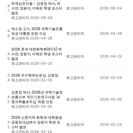
하계심포지움 - 강효정 박사, 박
4
수연, 장윤지, 이예은 학생 포스터
최고관리자
2026-08-04
7
발표
최고관리자
2026-08-04
박소정 교수, 2026 과학기술진흥
4
유공 대통령 표창 수상
최고관리자
2026-04-28
6
최고관리자
2026-04-28
2026 춘계 대한화학회(KCS) 박
4
수연, 장윤지, 이예은 학생 포스터
최고관리자
2026-04-23
5
발표
최고관리자
2026-04-23
4
2026 우수학위논문상, 강효정
최고관리자
2026-03-09
4
최고관리자
2026-03-09
강효정 박사, 2026년 과학기술정
4
보통신부 개인기초연구사업 '세
최고관리자
2026-03-05
3
종과학펠로우십' 최종 선정
최고관리자
2026-03-05
2026 신촌지역 화학과 대학원생
4
공동워크샵에서 장윤지 학생 포
최고관리자
2026-02-24
2
스터 발표
최고관리자
2026-02-24